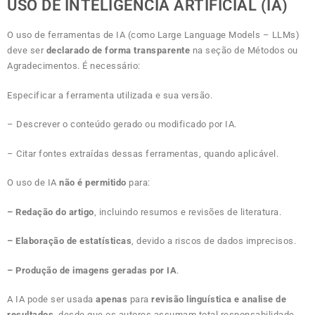
USO DE INTELIGÊNCIA ARTIFICIAL (IA)
O uso de ferramentas de IA (como Large Language Models – LLMs)
deve ser
declarado de forma transparente
na seção de Métodos ou
Agradecimentos. É necessário:
Especificar a ferramenta utilizada e sua versão.
– Descrever o conteúdo gerado ou modificado por IA.
– Citar fontes extraídas dessas ferramentas, quando aplicável.
O uso de IA
não é permitido
para:
– Redação do artigo
, incluindo resumos e revisões de literatura.
– Elaboração de estatísticas
, devido a riscos de dados imprecisos.
– Produção de imagens geradas por IA
.
A IA pode ser usada
apenas
para
revisão linguística e analise de
resultados
, desde que os autores assumam total responsabilidade