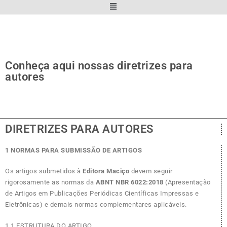
Conheça aqui nossas diretrizes para
autores
DIRETRIZES PARA AUTORES
1 NORMAS PARA SUBMISSÃO DE ARTIGOS
Os artigos submetidos à
Editora Maciço
devem seguir
rigorosamente as normas da
ABNT NBR 6022:2018
(Apresentação
de Artigos em Publicações Periódicas Científicas Impressas e
Eletrônicas) e demais normas complementares aplicáveis.
1.1 ESTRUTURA DO ARTIGO