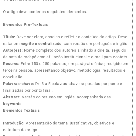
O artigo deve conter os seguintes elementos:
Elementos Pré-Textuais
Título:
Deve ser claro, conciso e refletir o conteúdo do artigo. Deve
estar em
negrito e centralizado
, com versão em português e inglês.
Autor(es):
Nome completo dos autores alinhado à direita, seguido
de nota de rodapé com afiliação institucional e e-mail para contato.
Resumo:
Entre 150 e 250 palavras, em parágrafo único, redigido em
terceira pessoa, apresentando objetivo, metodologia, resultados e
conclusão.
Palavras-chave:
De 3 a 5 palavras-chave separadas por ponto e
finalizadas por ponto final.
Abstract:
Versão do resumo em inglês, acompanhada das
keywords
.
Elementos Textuais
Introdução:
Apresentação do tema, justificativa, objetivos e
estrutura do artigo.