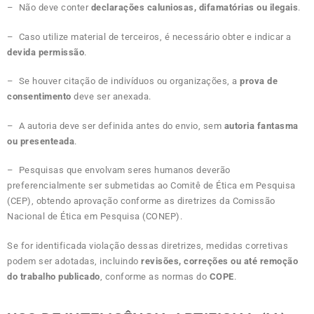
– Não deve conter
declarações caluniosas, difamatórias ou ilegais
.
– Caso utilize material de terceiros, é necessário obter e indicar a
devida permissão
.
– Se houver citação de indivíduos ou organizações, a
prova de
consentimento
deve ser anexada.
– A autoria deve ser definida antes do envio, sem
autoria fantasma
ou presenteada
.
– Pesquisas que envolvam seres humanos deverão
preferencialmente ser submetidas ao Comitê de Ética em Pesquisa
(CEP), obtendo aprovação conforme as diretrizes da Comissão
Nacional de Ética em Pesquisa (CONEP).
Se for identificada violação dessas diretrizes, medidas corretivas
podem ser adotadas, incluindo
revisões, correções ou até remoção
do trabalho publicado
, conforme as normas do
COPE
.