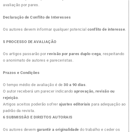
avaliação por pares.
Declaração de Conflito de Interesses
Os autores devem informar qualquer potencial
conflito de interesse
.
5 PROCESSO DE AVALIAÇÃO
Os artigos passarão por
revisão por pares duplo-cega
, respeitando
o anonimato de autores e pareceristas.
Prazos e Condições
O tempo médio de avaliação é de
30 a 90 dias
.
O autor receberá um parecer indicando
aprovação, revisão ou
rejeição
.
Artigos aceitos poderão sofrer
ajustes editoriais
para adequação ao
padrão da revista.
6 SUBMISSÃO E DIREITOS AUTORAIS
Os autores devem
garantir a originalidade
do trabalho e ceder os