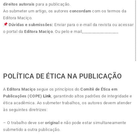
direitos autorais
para a publicação.
Ao submeter um artigo, os autores
concordam
com os termos da
Editora Maciço.
Dúvidas e submissões:
Enviar para o e-mail da revista ou acessar
o portal da
Editora Maciço
. Ou pelo e mail__________________
POLÍTICA DE ÉTICA NA PUBLICAÇÃO
A
Editora Maciço
segue os princípios do
Comitê de Ética em
Publicações (COPE)
Link
, garantindo altos padrões de integridade e
ética acadêmica. Ao submeter trabalhos, os autores devem atender
às seguintes diretrizes:
– O trabalho deve ser
original
e não pode estar simultaneamente
submetido a outra publicação.