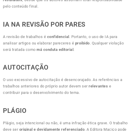
pelo conteúdo final.
IA NA REVISÃO POR PARES
A revisão de trabalhos é
confidencial
. Portanto, o uso de IA para
analisar artigos ou elaborar pareceres é
proibido
. Qualquer violação
será tratada como
má conduta editorial
.
AUTOCITAÇÃO
O uso excessivo de autocitação é desencorajado. As referências a
trabalhos anteriores do próprio autor devem ser
relevantes
e
contribuir para o desenvolvimento do tema.
PLÁGIO
Plágio, seja intencional ou não, é uma infração ética grave. O trabalho
deve ser
original e devidamente referenciado
. A Editora Maciço pode